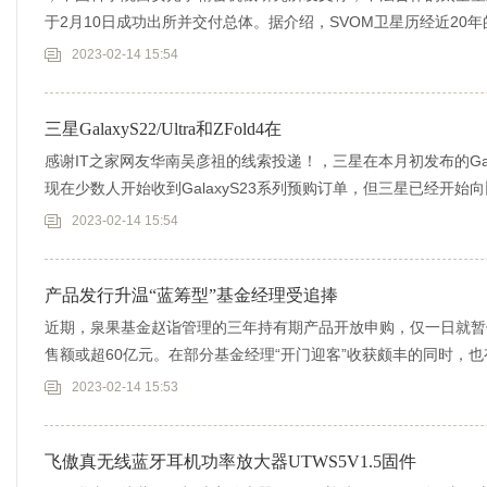
于2月10日成功出所并交付总体。据介绍，SVOM卫星历经近20
2023-02-14 15:54
三星GalaxyS22/Ultra和ZFold4在
感谢IT之家网友华南吴彦祖的线索投递！，三星在本月初发布的Galax
现在少数人开始收到GalaxyS23系列预购订单，但三星已经开始
2023-02-14 15:54
产品发行升温“蓝筹型”基金经理受追捧
近期，泉果基金赵诣管理的三年持有期产品开放申购，仅一日就暂
售额或超60亿元。在部分基金经理“开门迎客”收获颇丰的同时，
明显回暖
2023-02-14 15:53
飞傲真无线蓝牙耳机功率放大器UTWS5V1.5固件