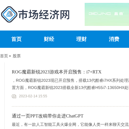
首页
财经
理财
消费
首页
股票
>
ROG魔霸新锐2023游戏本开启预售：i7+RTX
，ROG魔霸新锐2023现已开启预售，搭载13代酷睿i7HX系列处理
置方面，ROG魔霸新锐2023搭载全新13代酷睿H55i7-13650HX
2023-02-14 15:55
通过一页PPT改稿带你走进ChatGPT
最近，有一款人工智能工具火爆全网，它能像人类一样来聊天交流