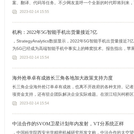
案、翻译、代码等任务。不少网友直呼一个全新的时代即将到来，而
我就通过
2023-02-14 15:55
机构：2022年5G智能手机出货量接近7亿
，StrategyAnalytics数据显示，2022年5G智能手机出货
为5G已经成为高端智能手机中事实上的蜂窝技术。报告指出，苹果
2023-02-14 15:54
海外抢单卓有成效长三角各地加大政策支持力度
长三角企业海外抢订单卓有成效，也离不开政府的各种支持。记者
项资金支持，还有驻企团队解决企业实际难题。在浙江绍兴柯桥区
订单，企业负
2023-02-14 15:54
中法合作的SVOM卫星计划年内发射，VT分系统正样
，中国科学院西安光学精密机械研究所发文称，中法合作的太空望远