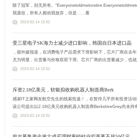
除了冠军，别无所有。"Everyonetoldmetoretire.Everyonetoldmeto
我退役，所有人都劝我放弃，但是……看
2023-02-14 15:52
受三星电子SK海力士减少进口影响，韩国自日本进口晶
，据外媒报道，在消费电子产品需求下滑影响下，芯片厂商在去年
尤为明显，出货量与价格双双下滑。芯片厂商的出货量减少，也就
外媒最新的报
2023-02-14 15:52
斥资2.18亿美元，软银拟收购机器人制造商Berk
感谢IT之家网友航空先生的线索投递！，在暂停几乎所有投资活
该公司提出以2.18亿美元收购机器人制造商BerkshireGrey尚
2023-02-14 15:52
前次募集资金逾六成买理财寒锐钴业拟再募不超50亿元