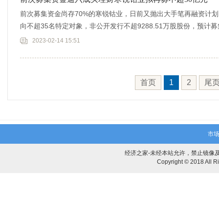
前次募集资金尚存70%的寒锐钴业，日前又抛出大手笔再融资计划
向不超35名特定对象，非公开发行不超9288.51万股股份，预计
2023-02-14 15:51
首页
1
2
尾
市场
经济之家-未经本站允许，禁止镜像及复制本
Copyright © 2018 Al