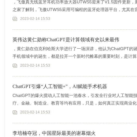
，飞傲真无线蓝牙耳机功率放大器UTWS5迎来了V1.5固件更新，新
之家了解到，飞傲UTWS5采用可编程的蓝牙处理器平台，尤其在
2023-02-14 15:53
英伟达黄仁勋称ChatGPT是计算领域有史以来最伟
，黄仁勋在伯克利哈斯大学进行了一场演讲，他认为ChatGPT的诞生
手机领域中的诞生，都是拉开一个新时代帷幕的重要时刻，是计算
2023-02-14 15:53
ChatGPT引爆“人工智能+”，AI赋能手术机器
ChatGPT的爆火搅动人工智能一池春水，引发全行业对人工智
疗、金融、制造业、教育等均有应用，只是，如何真正实现商业化一
2023-02-14 15:53
李培楠夺冠，中国星际最美的谢幕烟火