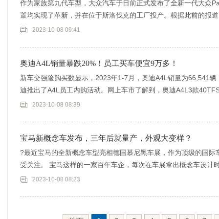
作为家族第九代车型，大众汽车于日前正式发布了全新一代大众Pa
置均实现了革新，并在位于斯洛伐克的工厂投产。根据此前的报道，
2023-10-08 09:41
奥迪A4L销量暴跌20%！员工买车便宜9万多！
新车交强险购买数显示，2023年1-7月，奥迪A4L销量为66,54
迪推出了A4L员工内购活动。网上车市了解到，奥迪A4L3款40TF
2023-10-08 08:39
宝马新概念车发布，三年后就量产，外观大变样？
?最近宝马的全新概念车型亮相德国慕尼黑车展，作为顶级的国际
受关注。 宝马这样的一家百年车企，每次在车展拿出概念车设计
的历代概
2023-10-08 08:23