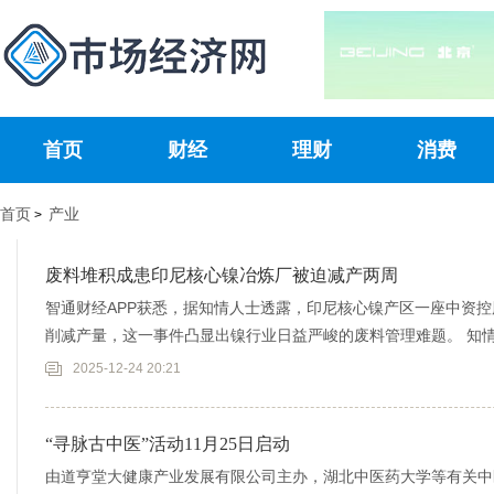
首页
财经
理财
消费
首页
产业
>
废料堆积成患印尼核心镍冶炼厂被迫减产两周
智通财经APP获悉，据知情人士透露，印尼核心镍产区一座中资
削减产量，这一事件凸显出镍行业日益严峻的废料管理难题。 知
司的减
2025-12-24 20:21
“寻脉古中医”活动11月25日启动
由道亨堂大健康产业发展有限公司主办，湖北中医药大学等有关中