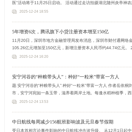
医”活动将于11月25日启动。 活动通过走访拍摄湖北随州炎帝
郑黄帝
2025-12-24 18:55
5年增资6次，腾讯旗下小贷注册资本增至150亿
11月20日，深圳市地方金融管理局发布消息，深圳市财付通网络
105.26亿元增加至150亿元，新增注册资本人民币约44.74亿元。
2025-12-24 16:20
安宁河谷的“种粮带头人”：种好“一粒米”带富一方人
题:安宁河谷的“种粮带头人”:种好“一粒米”带富一方人 作者岳依
市，安宁河宛如一条玉带，滋养着两岸土地。每逢水稻种植季，西
2025-12-24 13:53
中日航线每周减少156航班影响波及元旦春节假期
受日本首相言论事件影响的中日航线冲击波升级。 从12月1日起