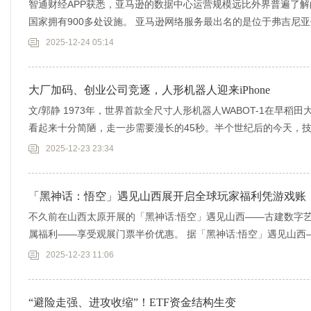
智通财经APP获悉，亚马逊的数据中心运营规模远比外界普遍了解
国家拥有900多处设施。 亚马逊网络服务最出名的是位于弗吉尼
纽。
2025-12-24 05:14
大厂加码、创业公司竞逐，人形机器人迎来iPhone
文/郭静 1973年，世界首款全尺寸人形机器人WABOT-1在早稻田
看起来十分简陋，走一步需要漫长的45秒。半个世纪后的今天，
2025-12-23 23:34
「黑神话：悟空」遇见山西展开启全球玩家福利凭游戏账
不久前在山西太原开展的「黑神话:悟空」遇见山西——古建数字艺
属福利——享受观展门票半价优惠。 据「黑神话:悟空」遇见山西—
2025-12-23 11:06
“避险走强、进攻收缩”！ETF资金结构生变