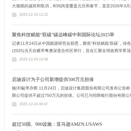
大规模的减班和取消，时间跨度覆盖元旦和春节，直至2026年3月底
2025-12-24 12:22
聚焦科技赋能“双碳”碳达峰碳中和国际论坛2025举
记者11月24日从中国能源研究会获悉，聚焦“科技赋能‘双碳’，
(2025)当天在横琴粤澳深度合作区举行，旨在汇聚全球政商学
2025-12-24 10:38
启迪设计为子公司新增提供500万元担保
杨洋编|李亦辉 11月24日，启迪设计集团股份有限公司发布公告
限公司提供不超过750万元的担保。公司已与招商银行股份有限
书》
2025-12-24 08:47
超过50国、900设施：亚马逊AMZN.USAWS