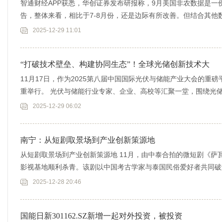
智通财经APP获悉，华创证券发布研报称，9月美国非农数据是一
告，整体来看，相比于7-8月份，还是边际有所改善。但结合其他
能
2025-12-29 11:01
“打破技术壁垒、构建协同生态”！全球光储创新技术大
11月17日，作为2025第八届中国国际光伏与储能产业大会的重
重举行。 光伏与储能行业专家、企业、高校等汇聚一堂，围绕光
用
2025-12-29 06:02
南宁：从短剧取景场到产业创新策源地
从短剧取景场到产业创新策源地 11月，由中泰合拍的微短剧《萨
影视基地顺利杀青。该剧以中国考古学家与泰国民俗爱好者共同破解
情
2025-12-28 20:46
国能日新301162.SZ新增一起对外投资，被投资