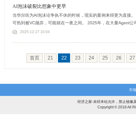
AI泡沫破裂比想象中更早
当华尔街为AI泡沫论争执不休的时候，现实的案例来得更为直接。
可热到被VC抛弃，可能就在一夜之间。 2025年，在大量Agent
2025-12-27 10:04
首页
21
22
23
24
25
26
27
市场
经济之家-未经本站允许，禁止镜像及复制本
Copyright © 2018 Al