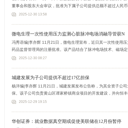
董事会和股东大会审议，批准为下属子公司提供总额不超过人民币1
2025-12-30 13:58
微电生理一次性使用压力监测心脏脉冲电场消融导管获N
冯秀语编|李亦辉 11月21日，微电生理宣布，近日其一次性使用
药品监督管理局的注册批准。该产品结合了脉冲电场技术、磁场定
消融
2025-12-30 08:27
城建发展为子公司提供不超过17亿担保
杨洋编|李亦辉 11月21日，城建发展发布公告称，为其全资子公
保。该子公司负责黄山区谭家桥镇商业项目的开发建设，并向恒丰
银团申
2025-12-29 19:15
华创证券：就业数据真空期或促使美联储在12月份暂停