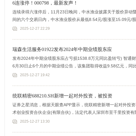
6连涨停！000798，最新发声！
连续录得六涨停后，11月23日晚间，中水渔业披露关于股价异动暨风
间的六个交易日内，中水渔业股价从最低8.54元/股涨至15.09元/
2025-12-27 22:29
瑞森生活服务01922发布2024年中期业绩股东应
发布2024年中期业绩股东应占亏损1538.8万元同比盈转亏) 智通
6月30日止6个月的中期业绩公告，该集团取得收益9.58亿元，同比增
2025-12-27 19:42
统联精密688210.SH新增一起对外投资，被投资
证券之星消息，根据天眼查APP显示，统联精密新增一起对外投
术创业投资合伙企业(有限合伙)，法定代表人深圳市至千里投资有
本市场
2025-12-27 13:30