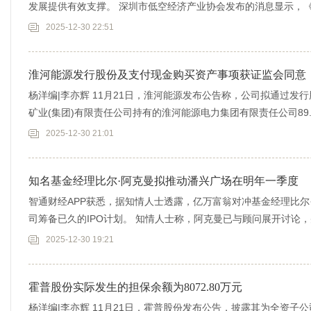
发展提供有效支撑。 深圳市低空经济产业协会发布的消息显示，《
三层
2025-12-30 22:51
淮河能源发行股份及支付现金购买资产事项获证监会同意
杨洋编|李亦辉 11月21日，淮河能源发布公告称，公司拟通过发
矿业(集团)有限责任公司持有的淮河能源电力集团有限责任公司89
2025-12-30 21:01
知名基金经理比尔·阿克曼拟推动潘兴广场在明年一季度
智通财经APP获悉，据知情人士透露，亿万富翁对冲基金经理比尔
司筹备已久的IPO计划。 知情人士称，阿克曼已与顾问展开讨论，
2025-12-30 19:21
霍普股份实际发生的担保余额为8072.80万元
杨洋编|李亦辉 11月21日，霍普股份发布公告，披露其为全资子